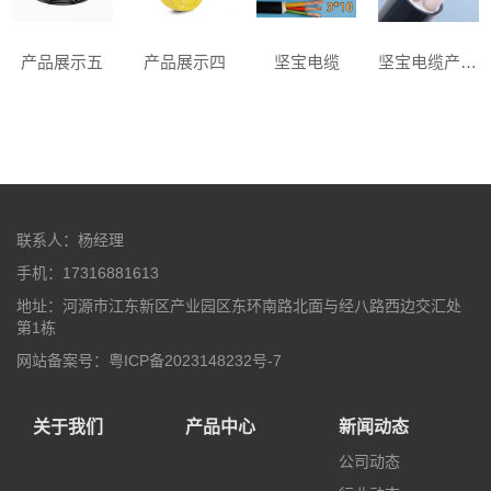
产品展示五
产品展示四
坚宝电缆
坚宝电缆产品展示
联系人：杨经理
手机：17316881613
地址：河源市江东新区产业园区东环南路北面与经八路西边交汇处
第1栋
网站备案号：粤ICP备2023148232号-7
关于我们
产品中心
新闻动态
公司动态