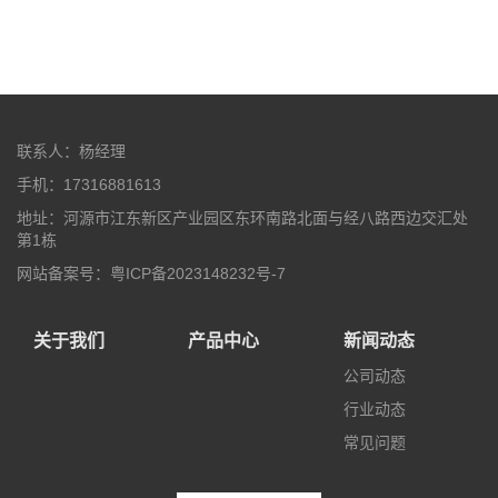
联系人：杨经理
手机：17316881613
地址：河源市江东新区产业园区东环南路北面与经八路西边交汇处
第1栋
网站备案号：粤ICP备2023148232号-7
关于我们
产品中心
新闻动态
公司动态
行业动态
常见问题