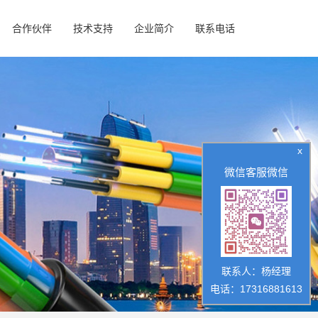
合作伙伴
技术支持
企业简介
联系电话
x
微信客服微信
联系人：杨经理
电话：17316881613