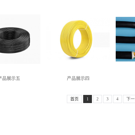
产品展示五
产品展示四
首页
1
2
3
4
下一