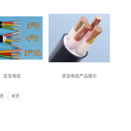
坚宝电缆
坚宝电缆产品展示
页
末页