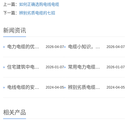
上一篇：
如何正确选购电线电缆
下一篇：
辨别劣质电缆的七招
新闻资讯
电力电缆的优缺点有哪些？
电缆小知识，为什么电缆不能“贪便宜”
2026-04-07
2026-04-07
住宅建筑中电线电缆的选型及敷设要求
常用电力电缆类型有哪些？
2026-01-07
2026-01-07
电线电缆的安装与施工的相关注意事项
辨别劣质电缆的七招
2024-04-05
2024-04-05
相关产品