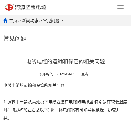
Toggl
navig
主页
>
新闻动态
>
常见问题
>
常见问题
电线电缆的运输和保管的相关问题
发布时间：2024-04-05
点击：
电线电缆的运输和保管的相关问题
⒈运输中严禁从高处扔下电缆或装有电缆的电缆盘,特别是在较低温度
时(一般为5℃左右及以下),扔、摔电缆将有可能导致绝缘、护套开
裂。